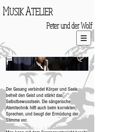
M
A
USIK
TELIER
Peter und der Wolf
Gesan
g
:
Der Gesang verbindet Körper und Seele,
befreit den Geist und stärkt das
Selbstbewusstsein. Die sängerische
Atemtechnik hilft auch beim korrekten
Sprechen, und beugt der Ermüdung der
Stimme vor.